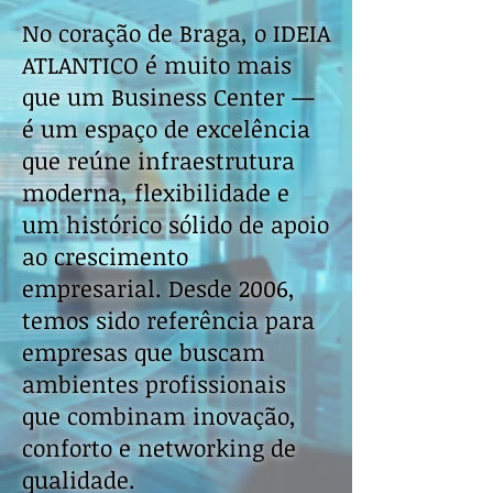
No coração de Braga, o IDEIA
ATLANTICO é muito mais
que um Business Center —
é um espaço de excelência
que reúne infraestrutura
moderna, flexibilidade e
um histórico sólido de apoio
ao crescimento
empresarial. Desde 2006,
temos sido referência para
empresas que buscam
ambientes profissionais
que combinam inovação,
conforto e networking de
qualidade.